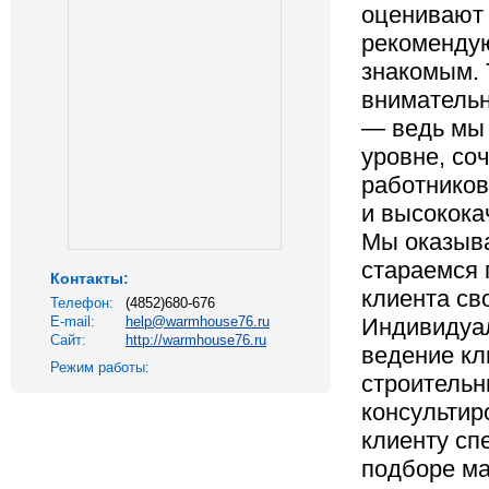
оценивают 
рекомендую
знакомым. 
внимательн
— ведь мы
уровне, со
работников
и высокока
Мы оказыва
стараемся 
Контакты:
клиента св
Телефон:
(4852)680-676
E-mail:
help@warmhouse76.ru
Индивидуал
Сайт:
http://warmhouse76.ru
ведение кл
Режим работы:
строительн
консультир
клиенту сп
подборе ма