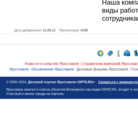
Наша компа
виды рабо
сотрудника
Дата добавления:
11.05.12
Просмотров:
4158
Новости и события Ярославля
|
Справочник компаний Ярослав
Ярославля
|
Объявления Ярославля
|
Деловые форумы Ярославля
|
Гол
© 2009–2016,
Деловой портал Ярославля «DP76.RU»
Связаться с админист
Ярославль внесен в список объектов Всемирного наследия ЮНЕСКО, входит в чис
Участвуй в жизни города на портале.