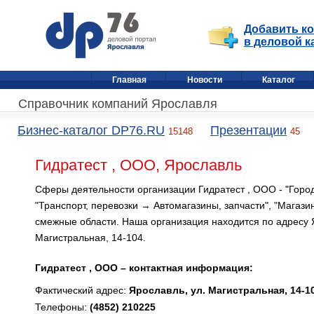
Добавить к
в деловой к
Главная
Новости
Каталог
Справочник компаний Ярославля
Бизнес-каталог DP76.RU
Презентации
15148
45
Гидратест , ООО, Ярославль
Сферы деятельности организации Гидратест , ООО - "Город
"Транспорт, перевозки → Автомагазины, запчасти", "Магази
смежные области. Наша организация находится по адресу Я
Магистральная, 14-104.
Гидратест , ООО – контактная информация:
Фактический адрес:
Ярославль, ул. Магистральная, 14-1
Телефоны:
(4852) 210225