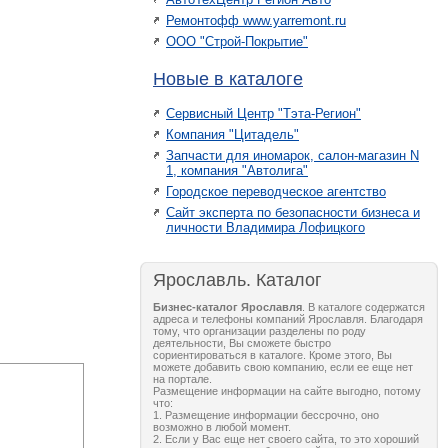
Ремонтофф www.yarremont.ru
ООО "Строй-Покрытие"
Новые в каталоге
Сервисный Центр "Тэта-Регион"
Компания "Цитадель"
Запчасти для иномарок, салон-магазин N
1, компания "Автолига"
Городское переводческое агентство
Сайт эксперта по безопасности бизнеса и
личности Владимира Лофицкого
Ярославль. Каталог
Бизнес-каталог Ярославля
. В каталоге содержатся
адреса и телефоны компаний Ярославля. Благодаря
тому, что организации разделены по роду
деятельности, Вы сможете быстро
сориентироваться в каталоге. Кроме этого, Вы
можете добавить свою компанию, если ее еще нет
на портале.
Размещение информации на сайте выгодно, потому
что:
1. Размещение информации бессрочно, оно
возможно в любой момент.
2. Если у Вас еще нет своего сайта, то это хороший