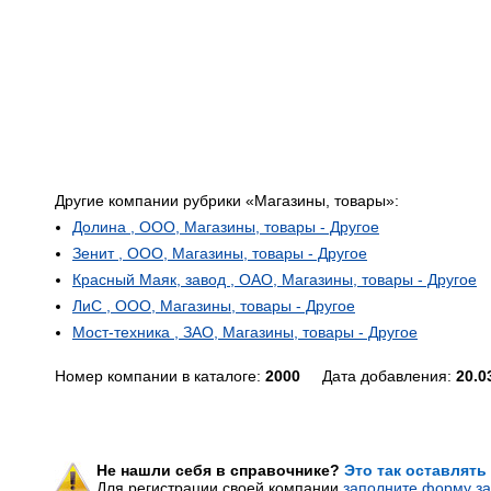
Другие компании рубрики «Магазины, товары»:
Долина , ООО, Магазины, товары - Другое
Зенит , ООО, Магазины, товары - Другое
Красный Маяк, завод , ОАО, Магазины, товары - Другое
ЛиС , ООО, Магазины, товары - Другое
Мост-техника , ЗАО, Магазины, товары - Другое
Номер компании в каталоге:
2000
Дата добавления:
20.0
Не нашли себя в справочнике?
Это так оставлять
Для регистрации своей компании
заполните форму за