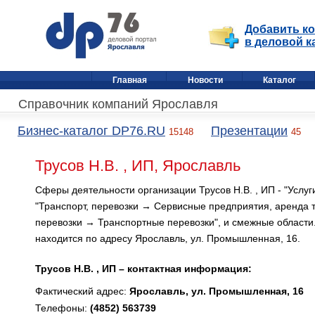
Добавить к
в деловой к
Главная
Новости
Каталог
Справочник компаний Ярославля
Бизнес-каталог DP76.RU
Презентации
15148
45
Трусов Н.В. , ИП, Ярославль
Сферы деятельности организации Трусов Н.В. , ИП - "Услуг
"Транспорт, перевозки → Сервисные предприятия, аренда т
перевозки → Транспортные перевозки", и смежные области
находится по адресу Ярославль, ул. Промышленная, 16.
Трусов Н.В. , ИП – контактная информация:
Фактический адрес:
Ярославль, ул. Промышленная, 16
Телефоны:
(4852) 563739