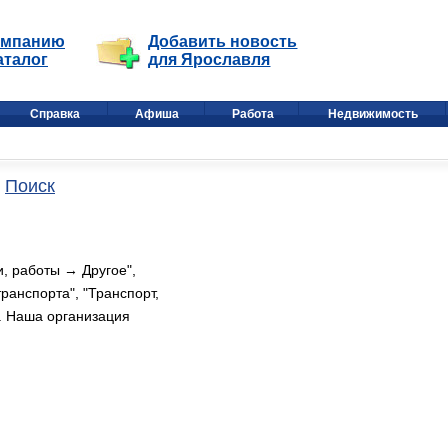
омпанию
Добавить новость
аталог
для Ярославля
Справка
Афиша
Работа
Недвижимость
Поиск
и, работы → Другое",
ранспорта", "Транспорт,
. Наша организация