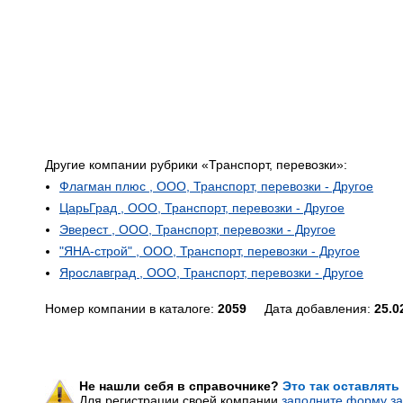
Другие компании рубрики «Транспорт, перевозки»:
Флагман плюс , ООО, Транспорт, перевозки - Другое
ЦарьГрад , ООО, Транспорт, перевозки - Другое
Эверест , ООО, Транспорт, перевозки - Другое
"ЯНА-строй" , ООО, Транспорт, перевозки - Другое
Ярославград , ООО, Транспорт, перевозки - Другое
Номер компании в каталоге:
2059
Дата добавления:
25.0
Не нашли себя в справочнике?
Это так оставлять
Для регистрации своей компании
заполните форму за