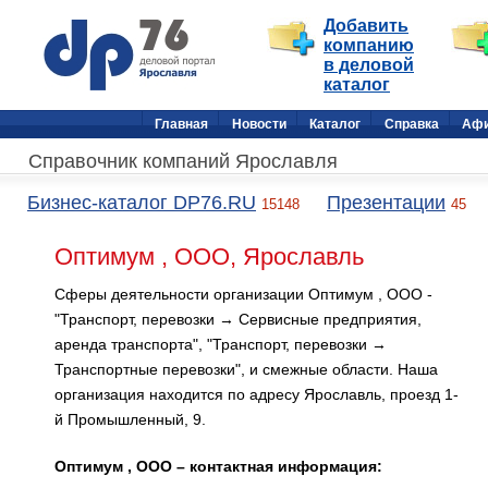
Добавить
компанию
в деловой
каталог
Главная
Новости
Каталог
Справка
Аф
Справочник компаний Ярославля
Бизнес-каталог DP76.RU
Презентации
15148
45
Оптимум , ООО, Ярославль
Сферы деятельности организации Оптимум , ООО -
"Транспорт, перевозки → Сервисные предприятия,
аренда транспорта", "Транспорт, перевозки →
Транспортные перевозки", и смежные области. Наша
организация находится по адресу Ярославль, проезд 1-
й Промышленный, 9.
Оптимум , ООО – контактная информация: