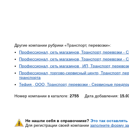
Другие компании рубрики «Транспорт, перевозки»:
Профессионал, сеть магазинов, Транспорт, перевозки - 
Профессионал, сеть магазинов, Транспорт, перевозки - 
Профессионал, сеть магазинов , ИП, Транспорт, перевоз
Профессионал, торгово-сервисный центр, Транспорт, пе
транспорта
Тефия , ООО, Транспорт, перевозки - Сервисные предпр
Номер компании в каталоге:
2755
Дата добавления:
15.0
Не нашли себя в справочнике?
Это так оставлять
Для регистрации своей компании
заполните форму за