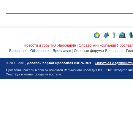
Новости и события Ярославля
|
Справочник компаний Ярослав
Ярославля
|
Объявления Ярославля
|
Деловые форумы Ярославля
|
Гол
© 2009–2016,
Деловой портал Ярославля «DP76.RU»
Связаться с админист
Ярославль внесен в список объектов Всемирного наследия ЮНЕСКО, входит в чис
Участвуй в жизни города на портале.