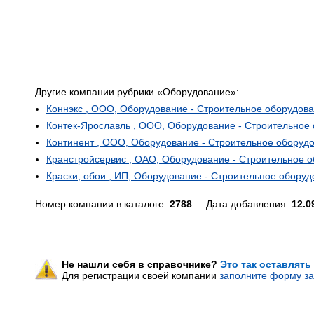
Другие компании рубрики «Оборудование»:
Коннэкс , ООО, Оборудование - Строительное оборудова
Контек-Ярославль , ООО, Оборудование - Строительное 
Континент , ООО, Оборудование - Строительное оборудо
Кранстройсервис , ОАО, Оборудование - Строительное о
Краски, обои , ИП, Оборудование - Строительное оборуд
Номер компании в каталоге:
2788
Дата добавления:
12.0
Не нашли себя в справочнике?
Это так оставлять
Для регистрации своей компании
заполните форму за