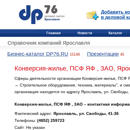
Добавить к
в деловой к
Главная
Новости
Каталог
Справочник компаний Ярославля
Бизнес-каталог DP76.RU
Презентации
15148
45
Конверсия-жилье, ПСФ ЯФ , ЗАО, Яро
Сферы деятельности организации Конверсия-жилье, ПСФ Я
→ Строительное оборудование, техника, материалы", и см
организация находится по адресу Ярославль, ул. Свободы, 
Конверсия-жилье, ПСФ ЯФ , ЗАО – контактная информа
Фактический адрес:
Ярославль, ул. Свободы, 41-36
Телефоны:
(4852) 259723
Сайт: Не указан