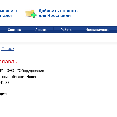
омпанию
Добавить новость
аталог
для Ярославля
Справка
Афиша
Работа
Недвижимость
Поиск
славль
Ф , ЗАО - "Оборудование
ежные области. Наша
41-36.
ция: