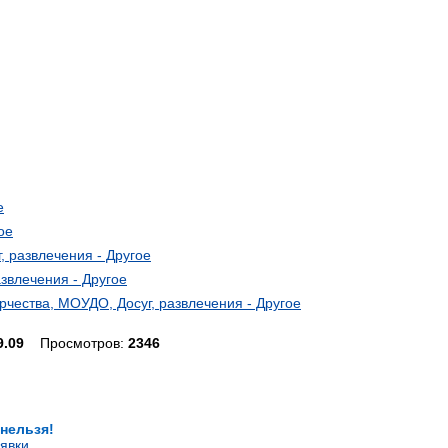
е
ое
, развлечения - Другое
звлечения - Другое
рчества, МОУДО, Досуг, развлечения - Другое
9.09
Просмотров:
2346
 нельзя!
явки
.