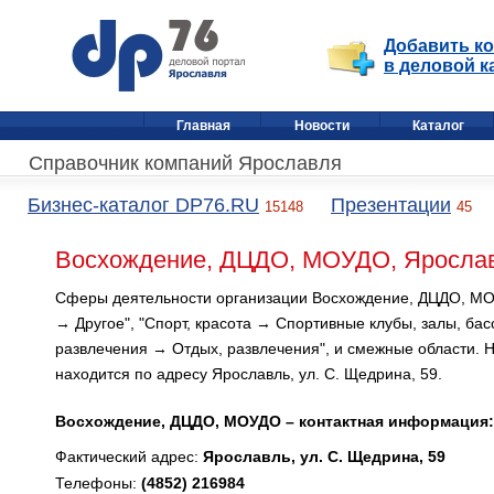
Добавить к
в деловой к
Главная
Новости
Каталог
Справочник компаний Ярославля
Бизнес-каталог DP76.RU
Презентации
15148
45
Восхождение, ДЦДО, МОУДО, Яросла
Сферы деятельности организации Восхождение, ДЦДО, МОУ
→ Другое", "Спорт, красота → Спортивные клубы, залы, басс
развлечения → Отдых, развлечения", и смежные области. 
находится по адресу Ярославль, ул. С. Щедрина, 59.
Восхождение, ДЦДО, МОУДО – контактная информация:
Фактический адрес:
Ярославль, ул. С. Щедрина, 59
Телефоны:
(4852) 216984