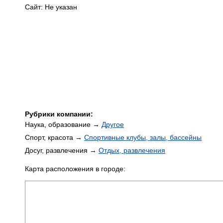
Сайт: Не указан
Рубрики компании:
Наука, образование →
Другое
Спорт, красота →
Спортивные клубы, залы, бассейны
Досуг, развлечения →
Отдых, развлечения
Карта расположения в городе: