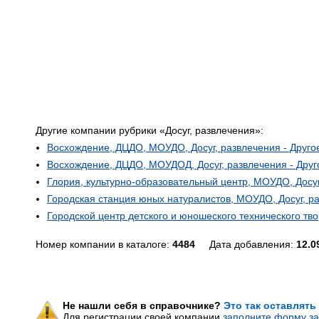
Другие компании рубрики «Досуг, развлечения»:
Восхождение, ДЦДО, МОУДО, Досуг, развлечения - Друго
Восхождение, ДЦДО, МОУДОД, Досуг, развлечения - Друг
Глория, культурно-образовательный центр, МОУДО, Досуг
Городская станция юных натуралистов, МОУДО, Досуг, ра
Городской центр детского и юношеского технического тво
Номер компании в каталоге:
4484
Дата добавления:
12.0
Не нашли себя в справочнике?
Это так оставлять
Для регистрации своей компании
заполните форму за