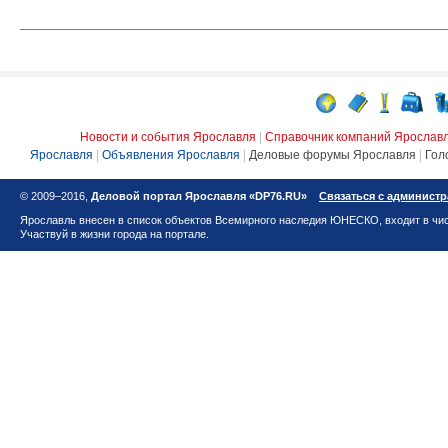
Новости и события Ярославля
|
Справочник компаний Ярослав
Ярославля
|
Объявления Ярославля
|
Деловые форумы Ярославля
|
Гол
© 2009–2016,
Деловой портал Ярославля «DP76.RU»
Связаться с админист
Ярославль внесен в список объектов Всемирного наследия ЮНЕСКО, входит в чис
Участвуй в жизни города на портале.