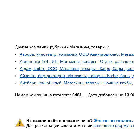
Другие компании рубрики «Магазины, товары»:
Аврора, кинотеатр, компания ООО Авангард-кино, Магаз
Автоцентр 4x4 , ИП, Магазины, товары - Отдых, развлече
Агдам, кафе , ООО, Магазины, товары - Кафе, бары, рес
Айвенго, бар-ресторан, Магазины, товары - Кафе, бары,
Айсберг, ночной клуб, Магазины, товары - Ночные клубы,
Номер компании в каталоге:
6481
Дата добавления:
13.0
Не нашли себя в справочнике?
Это так оставлять
Для регистрации своей компании
заполните форму за