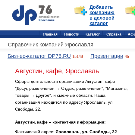
Добавить
компанию
в деловой
каталог
Главная
Новости
Каталог
Справка
Аф
Справочник компаний Ярославля
Бизнес-каталог DP76.RU
Презентации
15148
45
Августин, кафе, Ярославль
Сферы деятельности организации Августин, кафе -
"Досуг, развлечения → Отдых, развлечения", "Магазины,
товары → Другое", и смежные области. Наша
организация находится по адресу Ярославль, ул.
Свободы, 22.
Августин, кафе – контактная информация:
Фактический адрес:
Ярославль, ул. Свободы, 22