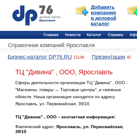
Добавить
компанию
в деловой
каталог
Главная
Новости
Каталог
Справка
Аф
Справочник компаний Ярославля
Бизнес-каталог DP76.RU
Презентации
15148
45
ТЦ "Дивина" , ООО, Ярославль
Сферы деятельности организации ТЦ "Дивина" , ООО -
"Магазины, товары → Торговые центры", и смежные
области. Наша организация находится по адресу
Ярославль, ул. Первомайская, 39/10.
ТЦ "Дивина" , ООО – контактная информация:
Фактический адрес:
Ярославль, ул. Первомайская,
39/10