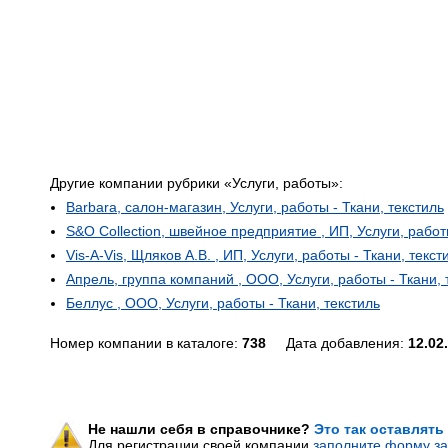
Другие компании рубрики «Услуги, работы»:
Barbara, салон-магазин, Услуги, работы - Ткани, текстиль
S&O Collection, швейное предприятие , ИП, Услуги, работ
Vis-A-Vis, Щляков А.В. , ИП, Услуги, работы - Ткани, текст
Апрель, группа компаний , ООО, Услуги, работы - Ткани, 
Беллус , ООО, Услуги, работы - Ткани, текстиль
Номер компании в каталоге:
738
Дата добавления:
12.02
Не нашли себя в справочнике?
Это так оставлять
Для регистрации своей компании
заполните форму за