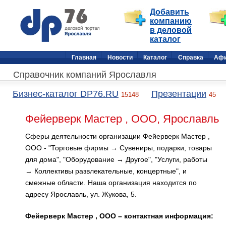
Добавить
компанию
в деловой
каталог
Главная
Новости
Каталог
Справка
Аф
Справочник компаний Ярославля
Бизнес-каталог DP76.RU
Презентации
15148
45
Фейерверк Мастер , ООО, Ярославль
Сферы деятельности организации Фейерверк Мастер ,
ООО - "Торговые фирмы → Сувениры, подарки, товары
для дома", "Оборудование → Другое", "Услуги, работы
→ Коллективы развлекательные, концертные", и
смежные области. Наша организация находится по
адресу Ярославль, ул. Жукова, 5.
Фейерверк Мастер , ООО – контактная информация: