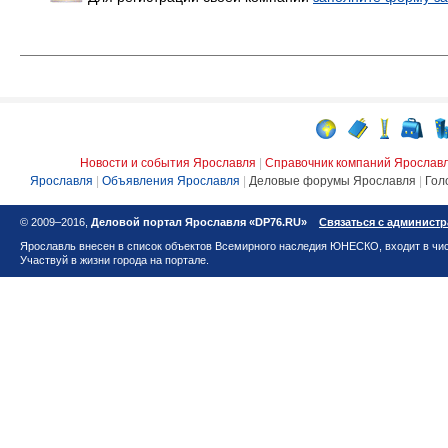
Новости и события Ярославля
|
Справочник компаний Ярослав
Ярославля
|
Объявления Ярославля
|
Деловые форумы Ярославля
|
Гол
© 2009–2016,
Деловой портал Ярославля «DP76.RU»
Связаться с админист
Ярославль внесен в список объектов Всемирного наследия ЮНЕСКО, входит в чис
Участвуй в жизни города на портале.