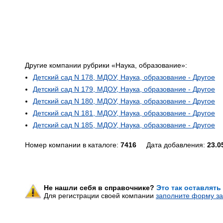
Другие компании рубрики «Наука, образование»:
Детский сад N 178, МДОУ, Наука, образование - Другое
Детский сад N 179, МДОУ, Наука, образование - Другое
Детский сад N 180, МДОУ, Наука, образование - Другое
Детский сад N 181, МДОУ, Наука, образование - Другое
Детский сад N 185, МДОУ, Наука, образование - Другое
Номер компании в каталоге:
7416
Дата добавления:
23.0
Не нашли себя в справочнике?
Это так оставлять
Для регистрации своей компании
заполните форму за