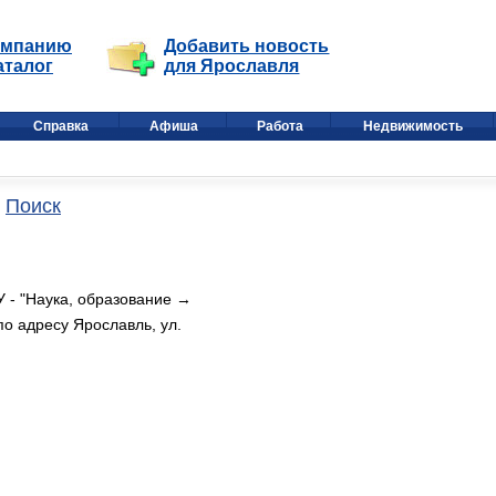
омпанию
Добавить новость
аталог
для Ярославля
Справка
Афиша
Работа
Недвижимость
Поиск
 - "Наука, образование →
по адресу Ярославль, ул.