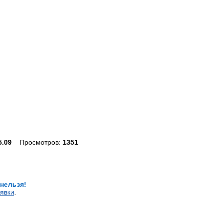
5.09
Просмотров:
1351
 нельзя!
явки
.