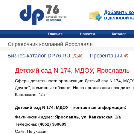
Добавить к
в деловой к
Главная
Новости
Каталог
Справочник компаний Ярославля
Бизнес-каталог DP76.RU
Презентации
15148
45
Детский сад N 174, МДОУ, Ярославль
Сферы деятельности организации Детский сад N 174, МДОУ
Другое", и смежные области. Наша организация находится 
Кавказская, 1/а.
Детский сад N 174, МДОУ – контактная информация:
Фактический адрес:
Ярославль, ул. Кавказская, 1/а
Телефоны:
(4852) 360689
Сайт: Не указан