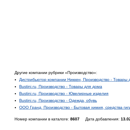
Другие компании рубрики «Производство»:
Дистрибьютор компании Никкен, Производство - Товары 
Bustini.ru, Производство - Товары для дома
Bustini.ru, Производство - Ювелирные изделия
Bustini.ru, Производство - Одежда, обувь
ООО Гранд, Производство - Бытовая химия, средства ги
Номер компании в каталоге:
8607
Дата добавления:
13.0