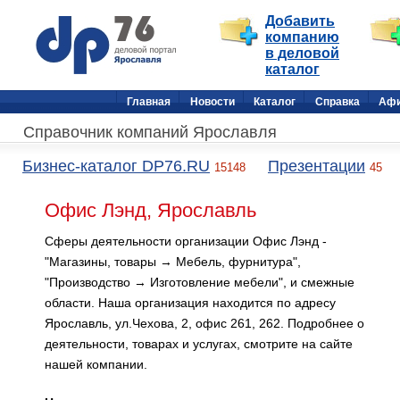
Добавить
компанию
в деловой
каталог
Главная
Новости
Каталог
Справка
Аф
Справочник компаний Ярославля
Бизнес-каталог DP76.RU
Презентации
15148
45
Офис Лэнд, Ярославль
Сферы деятельности организации Офис Лэнд -
"Магазины, товары → Мебель, фурнитура",
"Производство → Изготовление мебели", и смежные
области. Наша организация находится по адресу
Ярославль, ул.Чехова, 2, офис 261, 262. Подробнее о
деятельности, товарах и услугах, смотрите на сайте
нашей компании.