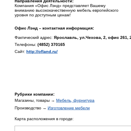
Направления деятельности:
Компания «Офис Лэнд» представляет Вашему
вниманию высококачественную мебель европейского
уровня по доступным ценам!
Офис Лэнд – контактная информация:
Фактический адрес:
Ярославль, ул.Чехова, 2, офис 261, 
Телефоны:
(4852) 370165
Сайт:
http://ofland.ru/
Рубрики компании:
Магазины, товары →
Мебель, фурнитура
Производство →
Изготовление мебели
Карта расположения в городе: