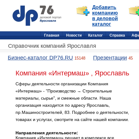
Добавить
компанию
в деловой
каталог
Главная
Новости
Каталог
Справка
Аф
Справочник компаний Ярославля
Бизнес-каталог DP76.RU
Презентации
15148
45
Компания «Интермаш» , Ярославль
Сферы деятельности организации Компания
«Интермаш» - "Производство → Строительные
материалы, сырье", и смежные области. Наша
организация находится по адресу Ярославль,
пр.Машиностроителей, 83. Подробнее о деятельности,
товарах и услугах, смотрите на сайте нашей компании.
Направления деятельности:
Компания «Интермаш» решает в комплексе все