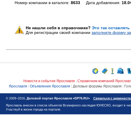
Номер компании в каталоге:
8633
Дата добавления:
18.0
Не нашли себя в справочнике?
Это так оставлять
Для регистрации своей компании
заполните форму за
Новости и события Ярославля
|
Справочник компаний Ярослав
Ярославля
|
Объявления Ярославля
|
Деловые форумы Ярославля
|
Гол
© 2009–2016,
Деловой портал Ярославля «DP76.RU»
Связаться с админист
Ярославль внесен в список объектов Всемирного наследия ЮНЕСКО, входит в чис
Участвуй в жизни города на портале.