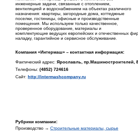
инженерные задачи, связанные с отоплением,
вентиляцией и водоснабжением на объектах различного
назначения: квартиры, загородные дома, коттеджные
поселки, гостиницы, офисные и производственные
помещения. Мы используем только качественное,
проверенное оборудование, материалы и
комплектующие ведущих европейских и отечественных фи
наладку, гарантийное и сервисное обслуживание.
Компания «Интермаш» – контактная информация:
Фактический адрес:
Ярославль, пр.Машиностроителей, 
Телефоны:
(4852) 724616
Сайт:
http://intermashcompany.ru
Рубрики компании:
Производство →
Строительные материалы, сырье