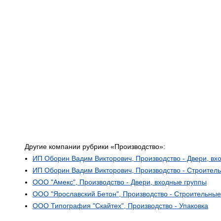
Другие компании рубрики «Производство»:
ИП Оборин Вадим Викторович, Производство - Двери, вх
ИП Оборин Вадим Викторович, Производство - Строител
ООО "Амекс", Производство - Двери, входные группы
ООО "Ярославский Бетон", Производство - Строительны
ООО Типография "Скайтех", Производство - Упаковка