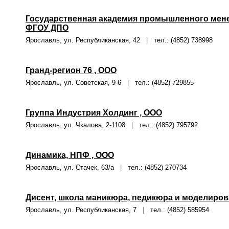
Государственная академия промышленного менед
ФГОУ ДПО
Ярославль, ул. Республиканская, 42
|
тел.: (4852) 738998
Гранд-регион 76 , ООО
Ярославль, ул. Советская, 9-6
|
тел.: (4852) 729855
Группа Индустрия Холдинг , ООО
Ярославль, ул. Чкалова, 2-1108
|
тел.: (4852) 795792
Динамика, НПФ , ООО
Ярославль, ул. Стачек, 63/а
|
тел.: (4852) 270734
Дисент, школа маникюра, педикюра и моделирован
Ярославль, ул. Республиканская, 7
|
тел.: (4852) 585954