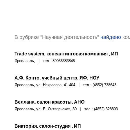
В рубрике "Научная деятельность"
найдено
ко
Trade system, консалтинговая компания , ИП
Ярославль,
|
тел.: 89036383845
А.Ф. Конто, учебный центр, ЯФ, НОУ
Ярославль, ул. Некрасова, 41-404
|
тел.: (4852) 738643
Веллана, салон красоты, АНО
Ярославль, ул. Б. Октябрьская, 30
|
тел.: (4852) 328893
Виктория, салон-студия , ИП