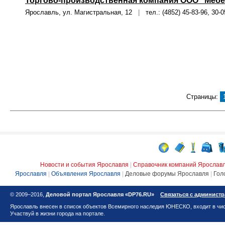
Торгово-производственная компания ООО "Меб
Ярославль, ул. Магистральная, 12
|
тел.: (4852) 45-83-96, 30-0
Страницы:
Новости и события Ярославля
|
Справочник компаний Ярослав
Ярославля
|
Объявления Ярославля
|
Деловые форумы Ярославля
|
Гол
© 2009–2016,
Деловой портал Ярославля «DP76.RU»
Связаться с админист
Ярославль внесен в список объектов Всемирного наследия ЮНЕСКО, входит в чис
Участвуй в жизни города на портале.