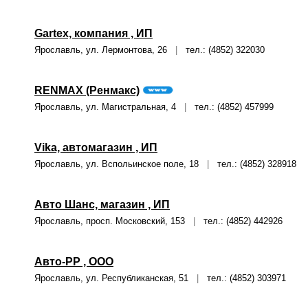
Gartex, компания , ИП
Ярославль, ул. Лермонтова, 26
|
тел.: (4852) 322030
RENMAX (Ренмакс)
Ярославль, ул. Магистральная, 4
|
тел.: (4852) 457999
Vika, автомагазин , ИП
Ярославль, ул. Вспольинское поле, 18
|
тел.: (4852) 328918
Авто Шанс, магазин , ИП
Ярославль, просп. Московский, 153
|
тел.: (4852) 442926
Авто-РР , ООО
Ярославль, ул. Республиканская, 51
|
тел.: (4852) 303971