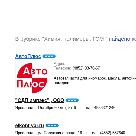
В рубрике "Химия, полимеры, ГСМ "
найдено
к
АвтоПлюс
Адрес:
Телефон:
(4852) 33-76-67
Автозапчасти для иномарок, масла, автохим
номеров.
"СДП импэкс" , ООО
Ярославль, Октября 60 лет, 57-6
|
тел.: 4853321246
elkont-yar.ru
Ярославль, ул.Полушкина роща, 16
|
тел.: (4852) 587640