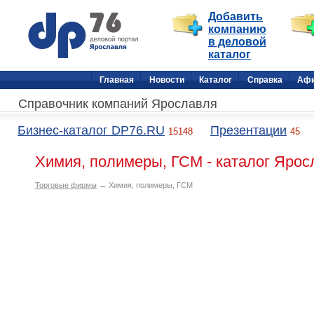
Добавить
компанию
в деловой
каталог
Главная
Новости
Каталог
Справка
Аф
Справочник компаний Ярославля
Бизнес-каталог DP76.RU
Презентации
15148
45
Химия, полимеры, ГСМ - каталог Ярос
Торговые фирмы
→ Химия, полимеры, ГСМ