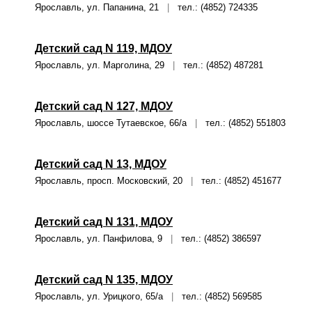
Ярославль, ул. Папанина, 21
|
тел.: (4852) 724335
Детский сад N 119, МДОУ
Ярославль, ул. Марголина, 29
|
тел.: (4852) 487281
Детский сад N 127, МДОУ
Ярославль, шоссе Тутаевское, 66/а
|
тел.: (4852) 551803
Детский сад N 13, МДОУ
Ярославль, просп. Московский, 20
|
тел.: (4852) 451677
Детский сад N 131, МДОУ
Ярославль, ул. Панфилова, 9
|
тел.: (4852) 386597
Детский сад N 135, МДОУ
Ярославль, ул. Урицкого, 65/а
|
тел.: (4852) 569585