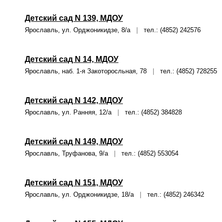
Детский сад N 139, МДОУ
Ярославль, ул. Орджоникидзе, 8/а
|
тел.: (4852) 242576
Детский сад N 14, МДОУ
Ярославль, наб. 1-я Закоторосльная, 78
|
тел.: (4852) 728255
Детский сад N 142, МДОУ
Ярославль, ул. Ранняя, 12/а
|
тел.: (4852) 384828
Детский сад N 149, МДОУ
Ярославль, Труфанова, 9/а
|
тел.: (4852) 553054
Детский сад N 151, МДОУ
Ярославль, ул. Орджоникидзе, 18/а
|
тел.: (4852) 246342