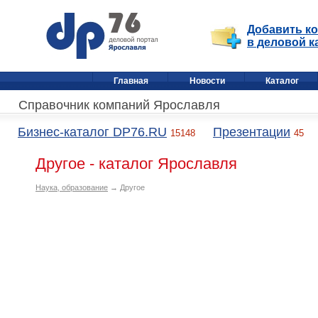
Добавить к
в деловой к
Главная
Новости
Каталог
Справочник компаний Ярославля
Бизнес-каталог DP76.RU
Презентации
15148
45
Другое - каталог Ярославля
Наука, образование
→ Другое