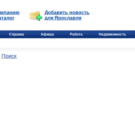
омпанию
Добавить новость
аталог
для Ярославля
Справка
Афиша
Работа
Недвижимость
Поиск