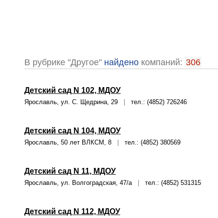
В рубрике "Другое"
найдено
компаний:
306
Детский сад N 102, МДОУ
Ярославль, ул. С. Щедрина, 29
|
тел.: (4852) 726246
Детский сад N 104, МДОУ
Ярославль, 50 лет ВЛКСМ, 8
|
тел.: (4852) 380569
Детский сад N 11, МДОУ
Ярославль, ул. Волгоградская, 47/а
|
тел.: (4852) 531315
Детский сад N 112, МДОУ