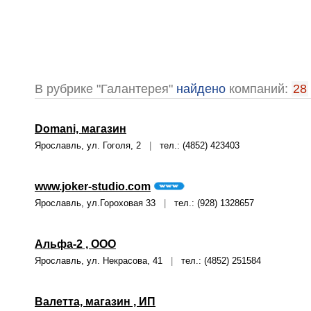
В рубрике "Галантерея"
найдено
компаний:
28
Domani, магазин
Ярославль, ул. Гоголя, 2
|
тел.: (4852) 423403
www.joker-studio.com
Ярославль, ул.Гороховая 33
|
тел.: (928) 1328657
Альфа-2 , ООО
Ярославль, ул. Некрасова, 41
|
тел.: (4852) 251584
Валетта, магазин , ИП