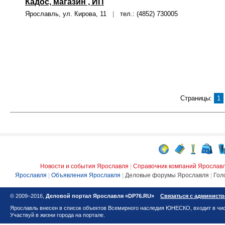
Кадос, магазин , ИП
Ярославль, ул. Кирова, 11
|
тел.: (4852) 730005
Страницы:
1
Новости и события Ярославля
|
Справочник компаний Ярослав
Ярославля
|
Объявления Ярославля
|
Деловые форумы Ярославля
|
Гол
© 2009–2016,
Деловой портал Ярославля «DP76.RU»
Связаться с админист
Ярославль внесен в список объектов Всемирного наследия ЮНЕСКО, входит в чис
Участвуй в жизни города на портале.