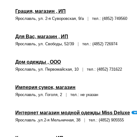
Грация, магазин , ИП
Ярославль, ул. 2-я Суворовская, 9/а
|
тел.: (4852) 749560
Для Вас, магазин , ИП
Ярославль, ул. Свободы, 52/39
|
тел.: (4852) 726974
Дом одежды , ООО
Ярославль, ул. Первомайская, 10
|
тел.: (4852) 731622
Империя сумок, магазин
Ярославль, ул. Гоголя, 2
|
тел.: не указан
Интернет магазин модной одежды Miss Deluxe
Ярославль ,ул.2-я Мельничная, 38
|
тел.: (4852) 905555