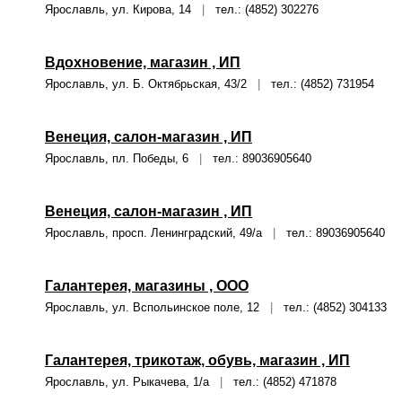
Ярославль, ул. Кирова, 14
|
тел.: (4852) 302276
Вдохновение, магазин , ИП
Ярославль, ул. Б. Октябрьская, 43/2
|
тел.: (4852) 731954
Венеция, салон-магазин , ИП
Ярославль, пл. Победы, 6
|
тел.: 89036905640
Венеция, салон-магазин , ИП
Ярославль, просп. Ленинградский, 49/а
|
тел.: 89036905640
Галантерея, магазины , ООО
Ярославль, ул. Вспольинское поле, 12
|
тел.: (4852) 304133
Галантерея, трикотаж, обувь, магазин , ИП
Ярославль, ул. Рыкачева, 1/а
|
тел.: (4852) 471878