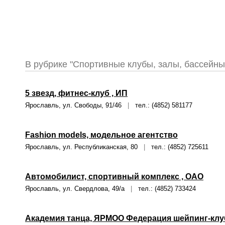
В рубрике "Спортивные клубы, залы, бассейн
5 звезд, фитнес-клуб , ИП
Ярославль, ул. Свободы, 91/46
|
тел.: (4852) 581177
Fashion models, модельное агентство
Ярославль, ул. Республиканская, 80
|
тел.: (4852) 725611
Автомобилист, спортивный комплекс , ОАО
Ярославль, ул. Свердлова, 49/а
|
тел.: (4852) 733424
Академия танца, ЯРМОО Федерация шейпинг-кл