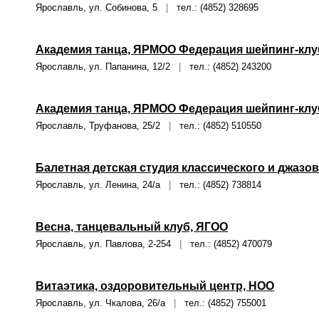
Ярославль, ул. Собинова, 5
|
тел.: (4852) 328695
Академия танца, ЯРМОО Федерация шейпинг-кл
Ярославль, ул. Папанина, 12/2
|
тел.: (4852) 243200
Академия танца, ЯРМОО Федерация шейпинг-кл
Ярославль, Труфанова, 25/2
|
тел.: (4852) 510550
Балетная детская студия классического и джазов
Ярославль, ул. Ленина, 24/а
|
тел.: (4852) 738814
Весна, танцевальный клуб, ЯГОО
Ярославль, ул. Павлова, 2-254
|
тел.: (4852) 470079
Витаэтика, оздоровительный центр, НОО
Ярославль, ул. Чкалова, 26/а
|
тел.: (4852) 755001