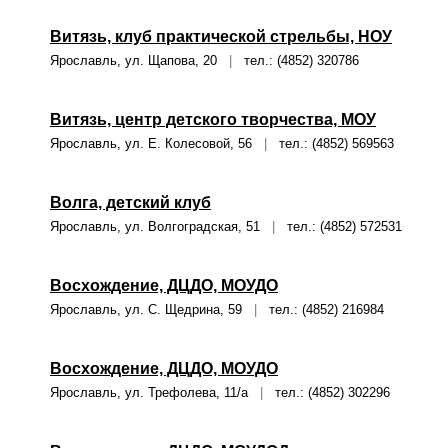
Витязь, клуб практической стрельбы, НОУ
Ярославль, ул. Щапова, 20
|
тел.: (4852) 320786
Витязь, центр детского творчества, МОУ
Ярославль, ул. Е. Колесовой, 56
|
тел.: (4852) 569563
Волга, детский клуб
Ярославль, ул. Волгоградская, 51
|
тел.: (4852) 572531
Восхождение, ДЦДО, МОУДО
Ярославль, ул. С. Щедрина, 59
|
тел.: (4852) 216984
Восхождение, ДЦДО, МОУДО
Ярославль, ул. Трефолева, 11/а
|
тел.: (4852) 302296