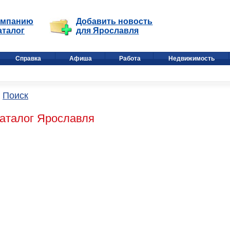
омпанию
Добавить новость
аталог
для Ярославля
Справка
Афиша
Работа
Недвижимость
Поиск
каталог Ярославля